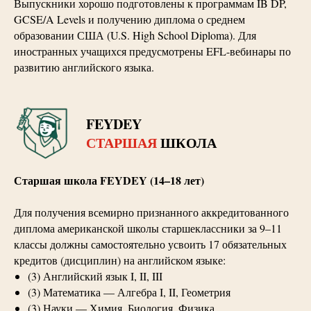
Выпускники хорошо подготовлены к программам IB DP,
GCSE/A Levels и получению диплома о среднем
образовании США (U.S. High School Diploma). Для
иностранных учащихся предусмотрены EFL-вебинары по
развитию английского языка.
FEYDEY
СТАРШАЯ
ШКОЛА
Старшая школа FEYDEY (14–18 лет)
Для получения всемирно признанного аккредитованного
диплома американской школы старшеклассники за 9–11
классы должны самостоятельно усвоить 17 обязательных
кредитов (дисциплин) на английском языке:
(3) Английский язык I, II, III
(3) Математика — Алгебра I, II, Геометрия
(3) Науки — Химия, Биология, Физика