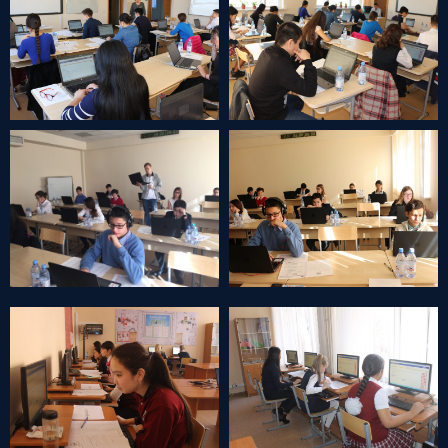
FEYDEY
ENG
© All Rights Reserved 2026