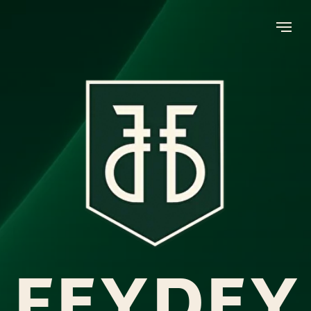
FEYDEY
МЫ ВЕРИМ В ВАШЕ БУДУЩЕЕ — НАЧНИТЕ
🎓
ПУТЬ К УСПЕХУ СЕГОДНЯ