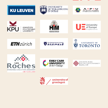
Term and Conditions
Privacy Policy
Terms of Use