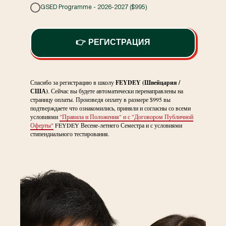
GSED Programme - 2026-2027 ($995)
👉 РЕГИСТРАЦИЯ
Спасибо за регистрацию в школу
FEYDEY (Швейцария /
США)
. Сейчас вы будете автоматически перенаправлены на
страницу оплаты. Произведя оплату в размере $995 вы
подтверждаете что ознакомились, приняли и согласны со всеми
условиями
"Правила и Положения" и с "Договором Публичной
Оферты"
FEYDEY Весене-летнего Семестра и с условиями
стипендиального тестирования.