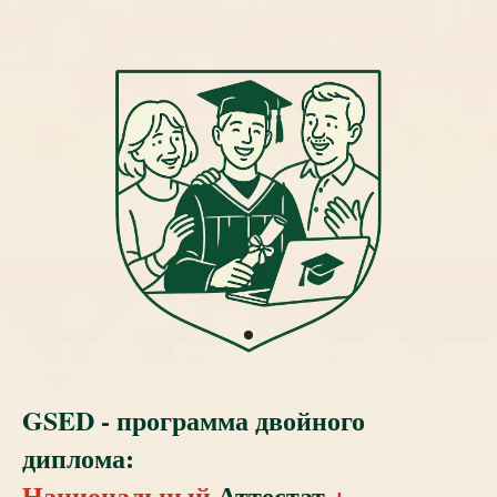
GSED - программа двойного
диплома:
Национальный
Аттестат
+