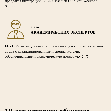
предлагая интеграции GSED Class или Club или Weekend
School.
200+
АКАДЕМИЧЕСКИХ ЭКСПЕРТОВ
FEYDEY — это динамично развивающаяся образовательная
среда с квалифицированными специалистами,
обеспечивающими академическую поддержку 24/7.
10 лет истории: обучение,